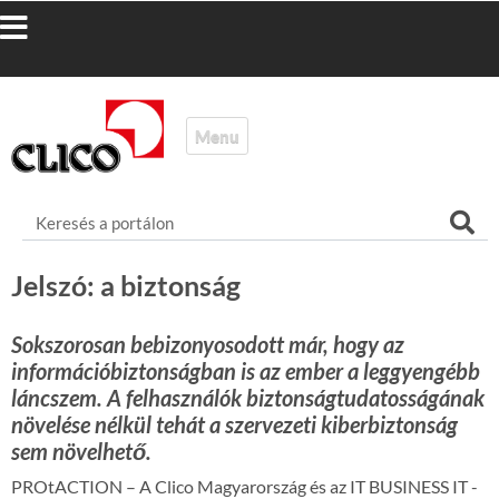
Jelszó: a biztonság
Sokszorosan bebizonyosodott már, hogy az
információbiztonságban is az ember a leggyengébb
láncszem. A felhasználók biztonságtudatosságának
növelése nélkül tehát a szervezeti kiberbiztonság
sem növelhető.
PROtACTION – A Clico Magyarország és az IT BUSINESS IT -