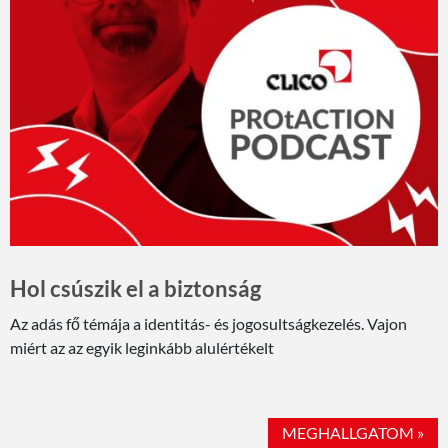
Hol csúszik el a biztonság
Az adás fő témája a identitás- és jogosultságkezelés. Vajon
miért az az egyik leginkább alulértékelt
MEGHALLGATOM »