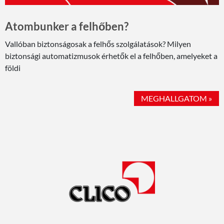
Atombunker a felhőben?
Vallóban biztonságosak a felhős szolgálatások? Milyen
biztonsági automatizmusok érhetők el a felhőben, amelyeket a
földi
MEGHALLGATOM »